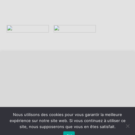
Nous utilisons des cookies pour vous garantir la meilleure
expérience sur notre site web. Si vous continuez à utiliser ce
©
2026 - AS Loon Plage Basket | Site internet réalisé par
site, nous supposerons que vous en êtes satisfait.