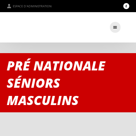
ESPACE D'ADMINISTRATION
PRÉ NATIONALE
SÉNIORS
MASCULINS