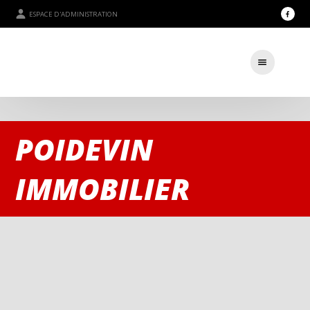
ESPACE D'ADMINISTRATION
POIDEVIN
IMMOBILIER