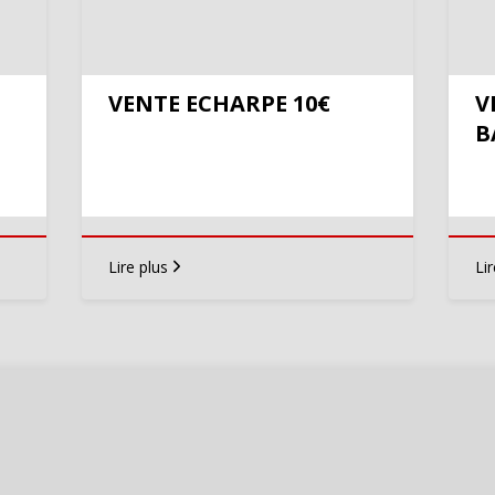
VENTE ECHARPE 10€
V
B
Lire plus
Lir